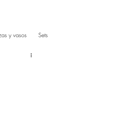
SUSCRÍBETE
CONTACTO
zas y vasos
Sets