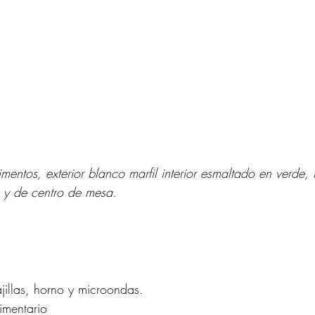
mentos, exterior blanco marfil interior esmaltado en verde, 
o y de centro de mesa.
jillas, horno y microondas.
mentario      