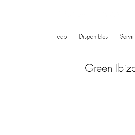
Todo
Disponibles
Servi
Escultura
Bisuteria
Green Ibiz