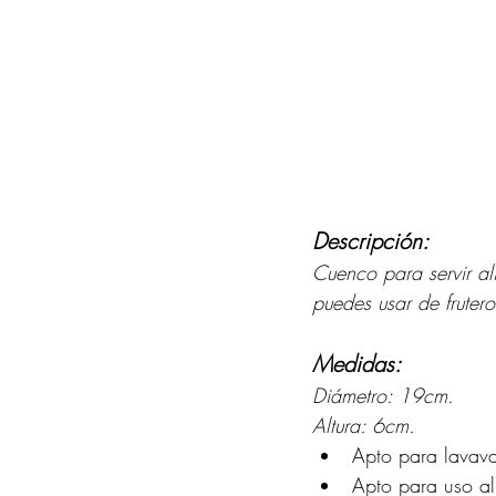
Descripción:
Cuenco para servir ali
puedes usar de fruter
Medidas:
Diámetro: 19cm.
Altura: 6cm.
Apto para lavava
Apto para uso ali