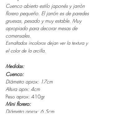
Cuenco abierto estilo japonés y jarrón 
florero pequeño. 
El jarrón es de paredes 
gruesas, pesado y muy estable. Muy 
apropiado para decorar mesas de 
comensales.
Esmaltados incoloros dejan ver la textura y 
el color de la arcilla. 
Medidas:
Cuenco:
Diámetro aprox: 17cm
Altura aprx: 4cm 
Peso aprox: 410gr 
Mini florero:
Diámetro aprox: 6,5cm. 
Altura aprx: 12.5cm 
Peso aprox: 470gr