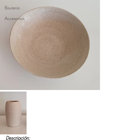
Bisuteria
Accesorios
Descripción: