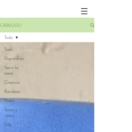
CATÁLOGO
Todo
Todo
Disponibles
Servir la
mesa
Cuencos
Bandejas
Platos
Tazas y
vasos
Sets