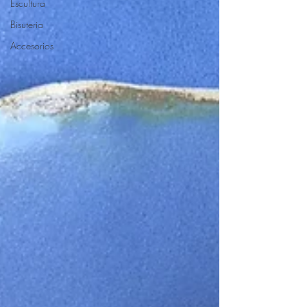
Escultura
Bisuteria
Accesorios