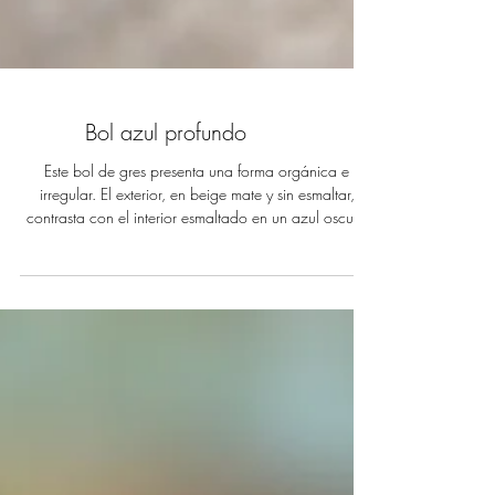
Bol azul profundo
Este bol de gres presenta una forma orgánica e
irregular. El exterior, en beige mate y sin esmaltar,
contrasta con el interior esmaltado en un azul oscuro
satinado, con matices grises y destellos casi metálicos.
Los reflejos de brillo en el borde crean un efecto visual
que genera puntos de luz más intensos.