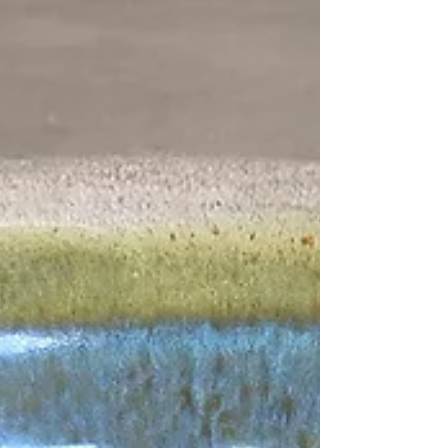
Cuenco Arena y Bruma
Bol de gres en tonos piedra y niebla. La transición
entre el gres desnudo, de calidez arenosa, el satinado
brumoso del engobe y el brillo delicado del interior da
forma a una estética serena, sobria y contemporánea.