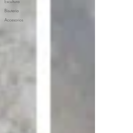
Escultura
Bisuteria
Accesorios