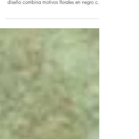
Collares de hilo de antelina negro con colgante
de porcelana decorado por ambas caras. El
diseño combina motivos florales en negro con
delicados toques de oro líquido al 10%. Piezas
reversibles y de largo ajustable, elegantes y
atemporales.