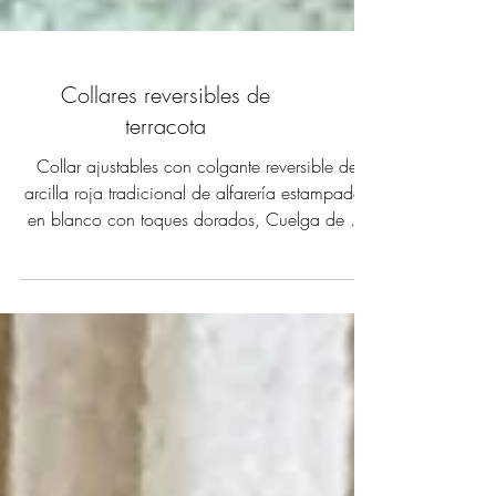
Collares reversibles de
terracota
Collar ajustables con colgante reversible de
arcilla roja tradicional de alfarería estampados
en blanco con toques dorados, Cuelga de un
cordón de piel marrón ajustable. Acabados de
latón dorado.