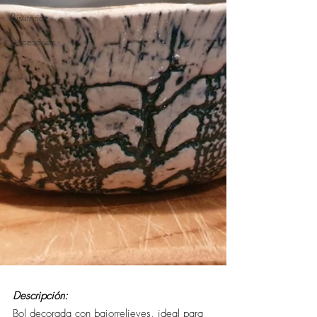
Bisuteria
Accesorios
Descripción:
Bol decorada con bajorrelieves, ideal para 